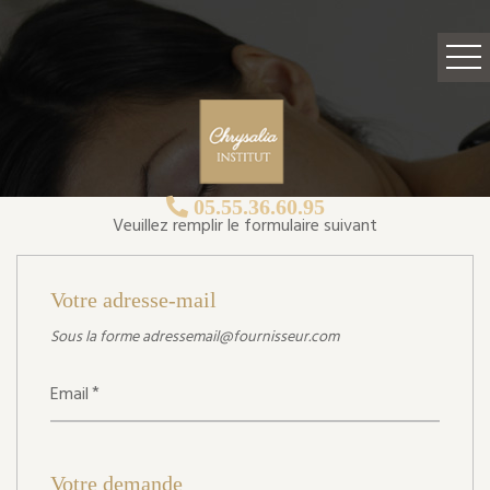
05.55.36.60.95
Veuillez remplir le formulaire suivant
Votre adresse-mail
Sous la forme adressemail@fournisseur.com
Email
Votre demande